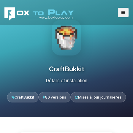
CraftBukkit
Détails et installation
CraftBukkit
80 versions
Mises à jour journalières