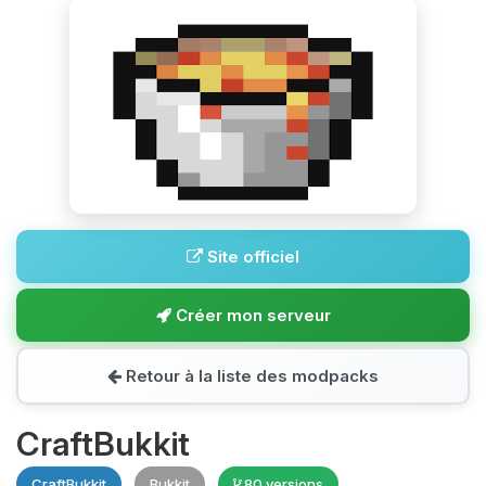
Site officiel
Créer mon serveur
Retour à la liste des modpacks
CraftBukkit
CraftBukkit
Bukkit
80 versions