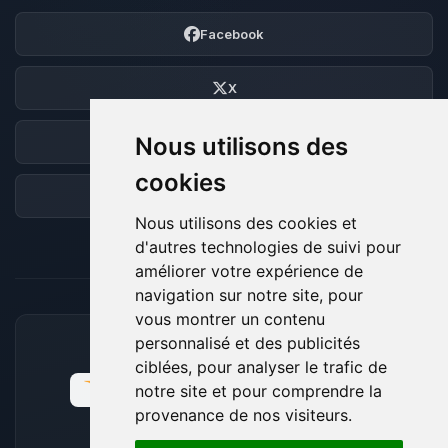
Facebook
X
Nous utilisons des
Discord
cookies
Forum
Nous utilisons des cookies et
d'autres technologies de suivi pour
améliorer votre expérience de
navigation sur notre site, pour
vous montrer un contenu
personnalisé et des publicités
MOYENS DE PAIEMENT ACCEPTÉS
ciblées, pour analyser le trafic de
notre site et pour comprendre la
provenance de nos visiteurs.