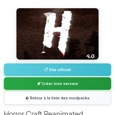
Site officiel
Créer mon serveur
Retour à la liste des modpacks
Horror Craft Reanimated