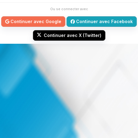
Ou se connecter avec
Continuer avec Google
Continuer avec Facebook
Continuer avec X (Twitter)