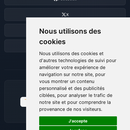
X
Nous utilisons des
Discord
cookies
Forum
Nous utilisons des cookies et
d'autres technologies de suivi pour
améliorer votre expérience de
navigation sur notre site, pour
vous montrer un contenu
personnalisé et des publicités
MOYENS DE PAIEMENT ACCEPTÉS
ciblées, pour analyser le trafic de
notre site et pour comprendre la
provenance de nos visiteurs.
🍪
J'accepte