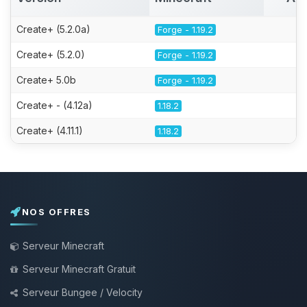
Create+ (5.2.0a)
Forge - 1.19.2
Create+ (5.2.0)
Forge - 1.19.2
Create+ 5.0b
Forge - 1.19.2
Create+ - (4.12a)
1.18.2
Create+ (4.11.1)
1.18.2
NOS OFFRES
Serveur Minecraft
Serveur Minecraft Gratuit
Serveur Bungee / Velocity