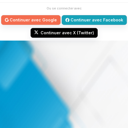
Ou se connecter avec
Continuer avec Google
Continuer avec Facebook
Continuer avec X (Twitter)