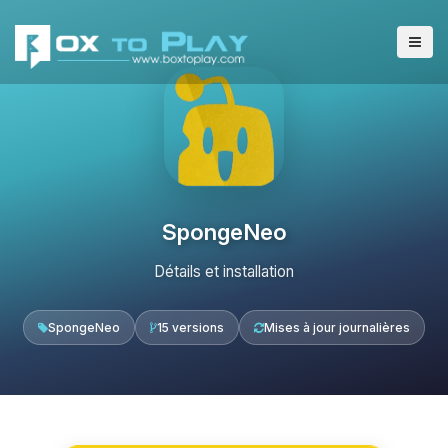
SpongeNeo
Détails et installation
SpongeNeo
15 versions
Mises à jour journalières