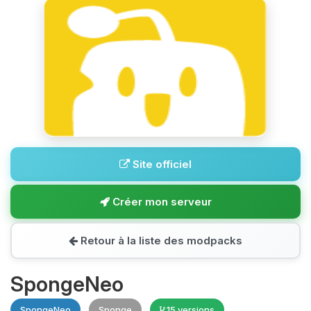
Site officiel
Créer mon serveur
Retour à la liste des modpacks
SpongeNeo
SpongeNeo
Sponge
15 versions