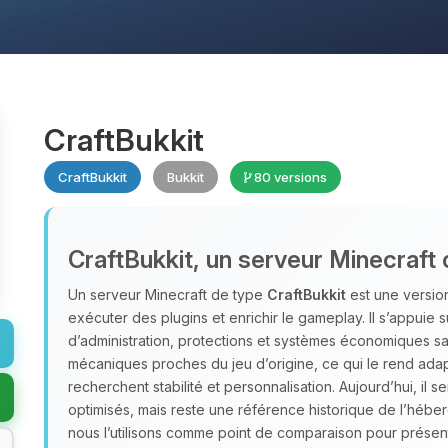
CraftBukkit
CraftBukkit
Bukkit
80 versions
CraftBukkit, un serveur Minecraft 
Un serveur Minecraft de type
CraftBukkit
est une version
exécuter des plugins et enrichir le gameplay. Il s’appuie 
d’administration, protections et systèmes économiques san
mécaniques proches du jeu d’origine, ce qui le rend adap
recherchent stabilité et personnalisation. Aujourd’hui, il s
optimisés, mais reste une référence historique de l’héb
nous l’utilisons comme point de comparaison pour présent