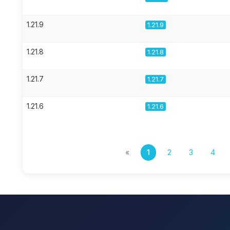
1.21.9
1.21.9
1.21.8
1.21.8
1.21.7
1.21.7
1.21.6
1.21.6
«
1
2
3
4