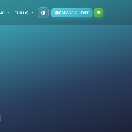
IS
EUR (€)
ESPACE CLIENT