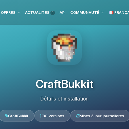
 OFFRES
ACTUALITÉS
API
COMMUNAUTÉ
FRANÇA
1
CraftBukkit
Détails et installation
CraftBukkit
80 versions
Mises à jour journalières