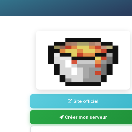
Site officiel
Créer mon serveur