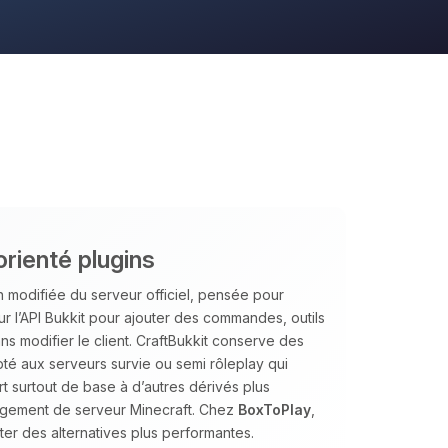
orienté plugins
 modifiée du serveur officiel, pensée pour
sur l’API Bukkit pour ajouter des commandes, outils
s modifier le client. CraftBukkit conserve des
té aux serveurs survie ou semi rôleplay qui
ert surtout de base à d’autres dérivés plus
ergement de serveur Minecraft. Chez
BoxToPlay
,
er des alternatives plus performantes.