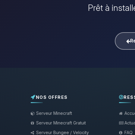
Prêt à instal
Re
NOS OFFRES
RES
Serveur Minecraft
Accue
Serveur Minecraft Gratuit
Actua
Serveur Bungee / Velocity
FAQ