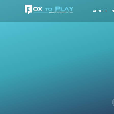
ACCUEIL
N