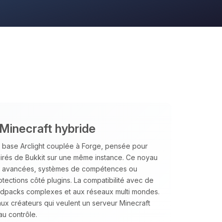
 Minecraft hybride
base Arclight couplée à Forge, pensée pour
pirés de Bukkit sur une même instance. Ce noyau
s avancées, systèmes de compétences ou
otections côté plugins. La compatibilité avec de
odpacks complexes et aux réseaux multi mondes.
 aux créateurs qui veulent un serveur Minecraft
au contrôle.