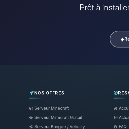
Prêt à install
Re
NOS OFFRES
RES
Serveur Minecraft
Accue
Serveur Minecraft Gratuit
Actua
Serveur Bungee / Velocity
FAQ