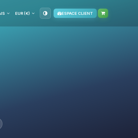
IS
EUR (€)
ESPACE CLIENT