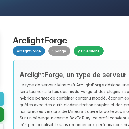
ArclightForge
ArclightForge
Sponge
11 versions
ArclightForge, un type de serveur
Le type de serveur Minecraft
ArclightForge
désigne une 
faire tourner à la fois des
mods Forge
et des plugins ins
hybride permet de combiner contenu moddé, économie
quêtes avec des outils d’administration souples et des pr
nombreuses versions de Minecraft ouvre la porte aux m
Sur un hébergeur comme
BoxToPlay
, ce profil convient
très personnalisable sans renoncer aux performances ni 