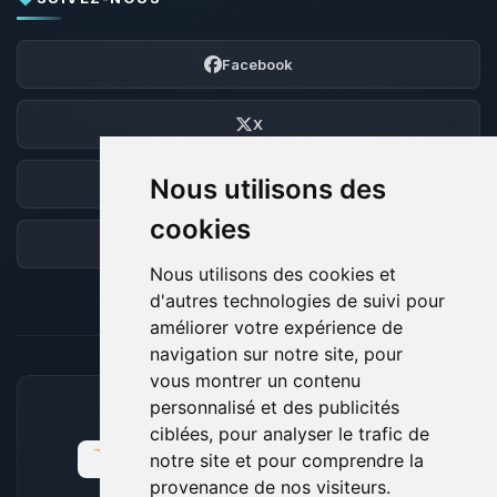
Facebook
X
Nous utilisons des
Discord
cookies
Forum
Nous utilisons des cookies et
d'autres technologies de suivi pour
améliorer votre expérience de
navigation sur notre site, pour
vous montrer un contenu
personnalisé et des publicités
MOYENS DE PAIEMENT ACCEPTÉS
ciblées, pour analyser le trafic de
notre site et pour comprendre la
provenance de nos visiteurs.