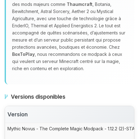
des mods majeurs comme
Thaumcraft
, Botania,
Bewitchment, Astral Sorcery, Aether 2 ou Mystical
Agriculture, avec une touche de technologie grâce à
EnderIO, Thermal et Applied Energistics 2. Le tout est
accompagné de quêtes scénarisées, d’ajustements sur
mesure et d’un serveur public persistant qui propose
protections avancées, boutiques et économie. Chez
BoxToPlay
, nous recommandons ce modpack à ceux
qui veulent un serveur Minecraft centré sur la magie,
riche en contenu et en exploration.
Versions disponibles
Version
Mythic Novus - The Complete Magic Modpack - 1.12.2 (2)-STABL