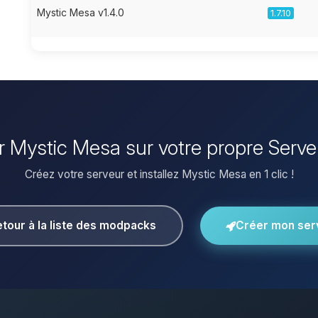
Mystic Mesa v1.4.0
1.7.10
ler Mystic Mesa sur votre propre Serve
Créez votre serveur et installez Mystic Mesa en 1 clic !
tour à la liste des modpacks
Créer mon ser