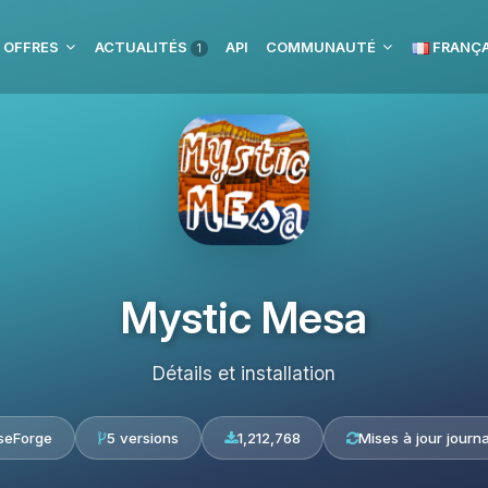
 OFFRES
ACTUALITÉS
API
COMMUNAUTÉ
FRANÇA
1
Mystic Mesa
Détails et installation
seForge
5 versions
1,212,768
Mises à jour journa