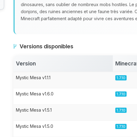
dinosaures, sans oublier de nombreux mobs hostiles. Le
donjons, des ruines anciennes et une faune très variée.
Minecraft parfaitement adapté pour vivre ces aventures e
Versions disponibles
Version
Minecra
Mystic Mesa v1.1.1
1.7.10
Mystic Mesa v1.6.0
1.7.10
Mystic Mesa v1.5.1
1.7.10
Mystic Mesa v1.5.0
1.7.10