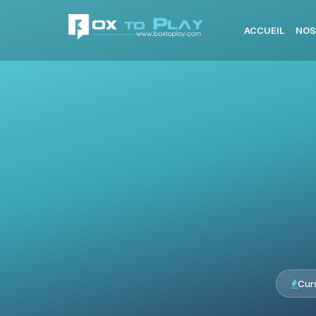
ACCUEIL
NOS
Cur