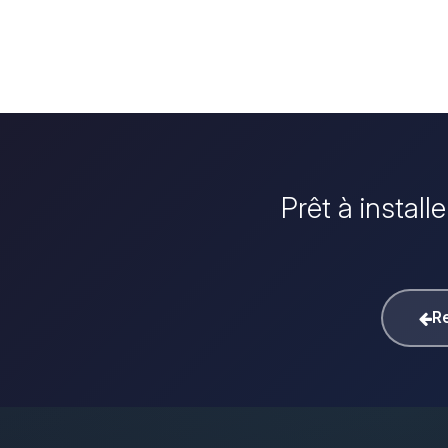
Prêt à instal
Re