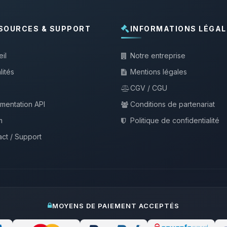
SOURCES & SUPPORT
INFORMATIONS LÉGAL
il
Notre entreprise
lités
Mentions légales
CGV / CGU
mentation API
Conditions de partenariat
m
Politique de confidentialité
ct / Support
MOYENS DE PAIEMENT ACCEPTÉS