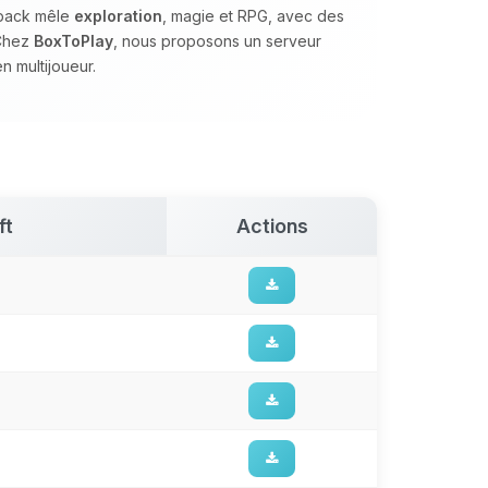
 pack mêle
exploration
, magie et RPG, avec des
 Chez
BoxToPlay
, nous proposons un serveur
n multijoueur.
ft
Actions