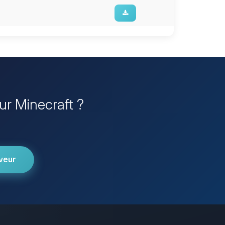
ur Minecraft ?
veur