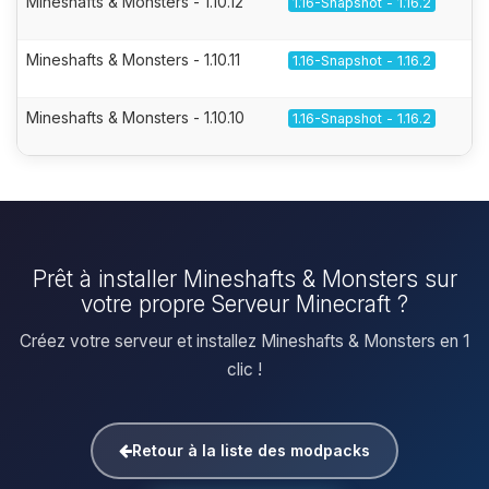
Mineshafts & Monsters - 1.10.12
1.16-Snapshot - 1.16.2
Mineshafts & Monsters - 1.10.11
1.16-Snapshot - 1.16.2
Mineshafts & Monsters - 1.10.10
1.16-Snapshot - 1.16.2
Prêt à installer Mineshafts & Monsters sur
votre propre Serveur Minecraft ?
Créez votre serveur et installez Mineshafts & Monsters en 1
clic !
Retour à la liste des modpacks