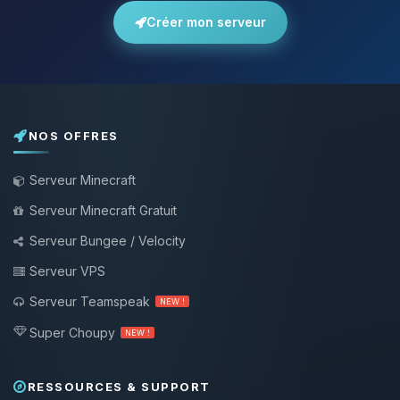
Créer mon serveur
NOS OFFRES
Serveur Minecraft
Serveur Minecraft Gratuit
Serveur Bungee / Velocity
Serveur VPS
Serveur Teamspeak
NEW !
Super Choupy
NEW !
RESSOURCES & SUPPORT