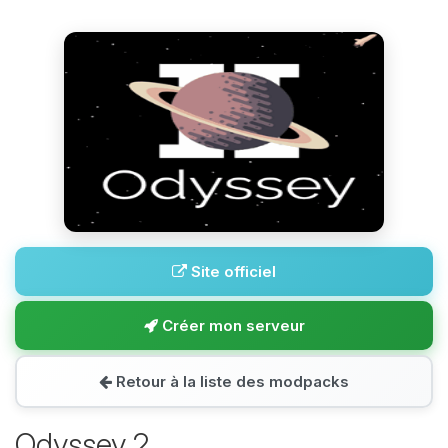
Site officiel
Créer mon serveur
Retour à la liste des modpacks
Odyssey 2