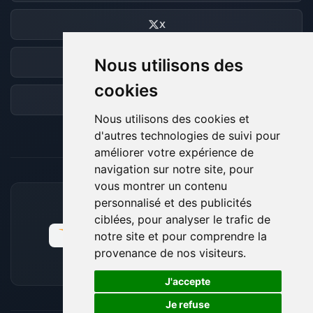
X
Nous utilisons des
Discord
cookies
Forum
Nous utilisons des cookies et
d'autres technologies de suivi pour
améliorer votre expérience de
navigation sur notre site, pour
vous montrer un contenu
personnalisé et des publicités
MOYENS DE PAIEMENT ACCEPTÉS
ciblées, pour analyser le trafic de
notre site et pour comprendre la
provenance de nos visiteurs.
🍪
J'accepte
Je refuse