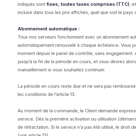
indiqués sont
fixes, toutes taxes comprises (TTC)
, e
incluse dans tous les prix affichés, quel que soit le pays d
Abonnement automatique :
Tous nos serveurs fonctionnent avec un abonnement aut
automatiquement renouvelé à chaque échéance. Vous pou
moment depuis le panel de contrôle, sans engagement. Apr
jusqu’à la fin de la période en cours, et vous devrez alo
manuellement si vous souhaitez continuer.
La période en cours reste due et ne sera pas remboursée
les conditions de l’article 13.
Au moment de la commande, le Client demande expressé
service. Dès la première activation ou utilisation (démarr
de rétractation. Si le service n’a pas été utilisé, le droit 
(voir article 13).