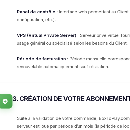
Panel de contrôle
: Interface web permettant au Client
configuration, etc.).
VPS (Virtual Private Server)
: Serveur privé virtuel fourn
usage général ou spécialisé selon les besoins du Client.
Période de facturation
: Période mensuelle correspond
renouvelable automatiquement sauf résiliation.
3. CRÉATION DE VOTRE ABONNEMEN
Suite à la validation de votre commande, BoxToPlay.com
serveur est loué par période d’un mois (la période de loc