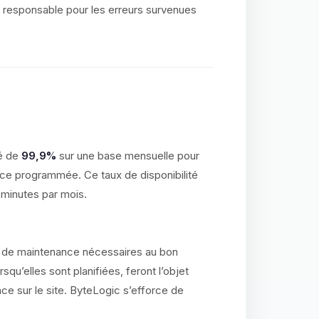
 responsable pour les erreurs survenues
té de
99,9%
sur une base mensuelle pour
ce programmée. Ce taux de disponibilité
 minutes par mois.
ns de maintenance nécessaires au bon
qu’elles sont planifiées, feront l’objet
nce sur le site. ByteLogic s’efforce de