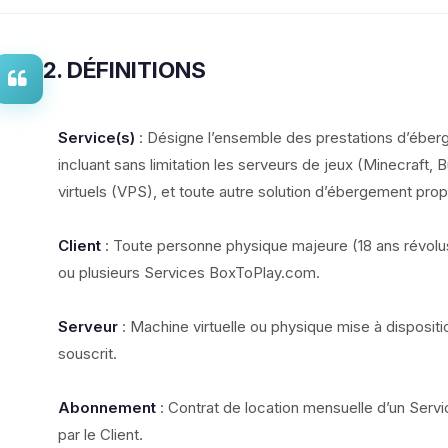
2. DÉFINITIONS
Service(s)
: Désigne l’ensemble des prestations d’ébe
incluant sans limitation les serveurs de jeux (Minecraft, B
virtuels (VPS), et toute autre solution d’ébergement pro
Client
: Toute personne physique majeure (18 ans révolu
ou plusieurs Services BoxToPlay.com.
Serveur
: Machine virtuelle ou physique mise à dispositi
souscrit.
Abonnement
: Contrat de location mensuelle d’un Servic
par le Client.