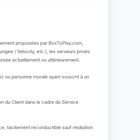
rgement proposées par BoxToPlay.com,
ungee / Velocity, etc.), les serveurs privés
posée actuellement ou ultérieurement.
s) ou personne morale ayant souscrit à un
on du Client dans le cadre du Service
e, tacitement reconductible sauf résiliation