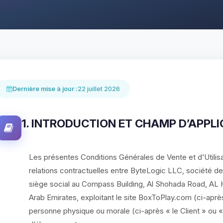
Dernière mise à jour :
22 juillet 2026
1. INTRODUCTION ET CHAMP D’APPL
Les présentes Conditions Générales de Vente et d’Utilis
relations contractuelles entre ByteLogic LLC, société de
siège social au Compass Building, Al Shohada Road, AL H
Arab Emirates, exploitant le site BoxToPlay.com (ci-aprè
personne physique ou morale (ci-après « le Client » ou «