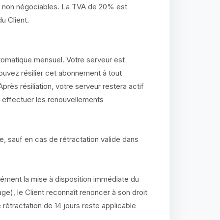
t non négociables. La TVA de 20% est
u Client.
omatique mensuel. Votre serveur est
vez résilier cet abonnement à tout
ès résiliation, votre serveur restera actif
rs effectuer les renouvellements
, sauf en cas de rétractation valide dans
ment la mise à disposition immédiate du
age), le Client reconnaît renoncer à son droit
de rétractation de 14 jours reste applicable