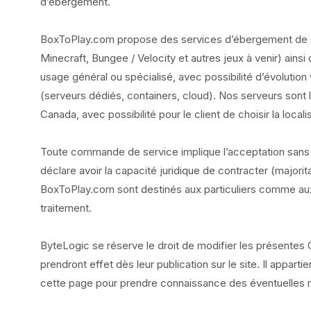
d’ébergement.
BoxToPlay.com propose des services d’ébergement de 
Minecraft, Bungee / Velocity et autres jeux à venir) ainsi
usage général ou spécialisé, avec possibilité d’évolution
(serveurs dédiés, containers, cloud). Nos serveurs sont 
Canada, avec possibilité pour le client de choisir la local
Toute commande de service implique l’acceptation sans
déclare avoir la capacité juridique de contracter (majorita
BoxToPlay.com sont destinés aux particuliers comme aux 
traitement.
ByteLogic se réserve le droit de modifier les présente
prendront effet dès leur publication sur le site. Il appart
cette page pour prendre connaissance des éventuelles m