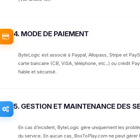
4. MODE DE PAIEMENT
ByteLogic est associé à Paypal, Allopass, Stripe et Pay
carte bancaire (CB, VISA, téléphone, etc..) ou crédit Payp
fiable et sécurisé.
5. GESTION ET MAINTENANCE DES S
En cas d’incident, ByteLogic gère uniquement les problèm
du service. En aucun cas, BoxToPlay.com ne peut gérer les