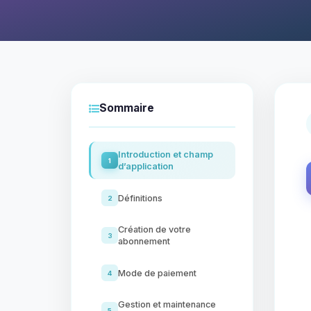
Sommaire
Introduction et champ
1
d’application
Définitions
2
Création de votre
3
abonnement
Mode de paiement
4
Gestion et maintenance
5