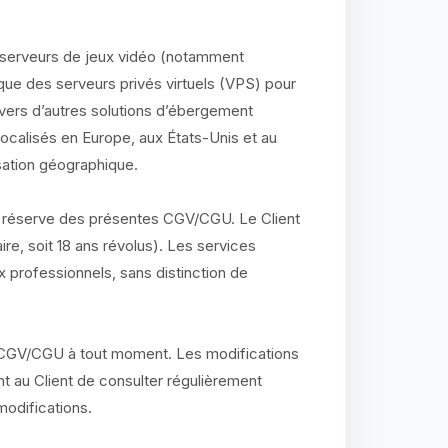
serveurs de jeux vidéo (notamment
 que des serveurs privés virtuels (VPS) pour
 vers d’autres solutions d’ébergement
localisés en Europe, aux États-Unis et au
isation géographique.
 réserve des présentes CGV/CGU. Le Client
ire, soit 18 ans révolus). Les services
professionnels, sans distinction de
s CGV/CGU à tout moment. Les modifications
ient au Client de consulter régulièrement
odifications.