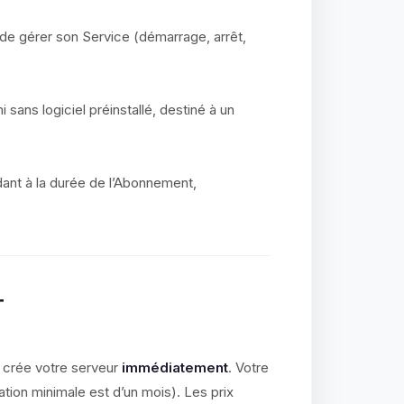
 de gérer son Service (démarrage, arrêt,
i sans logiciel préinstallé, destiné à un
ant à la durée de l’Abonnement,
T
 crée votre serveur
immédiatement
. Votre
ation minimale est d’un mois). Les prix