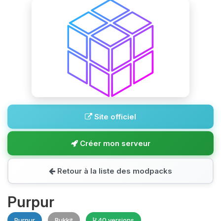
Site officiel
Créer mon serveur
Retour à la liste des modpacks
Purpur
Purpur
Bukkit
40 versions