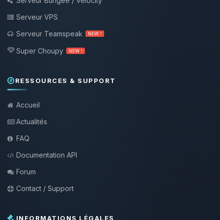
Serveur Bungee / Velocity
Serveur VPS
Serveur Teamspeak
NEW !
Super Choupy
NEW !
RESSOURCES & SUPPORT
Accueil
Actualités
FAQ
Documentation API
Forum
Contact / Support
INFORMATIONS LÉGALES