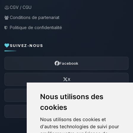
CGV / CGU
Conditions de partenariat
Politique de confidentialité
SUIVEZ-NOUS
Facebook
X
Nous utilisons des
Discord
cookies
Forum
Nous utilisons des cookies et
d'autres technologies de suivi pour