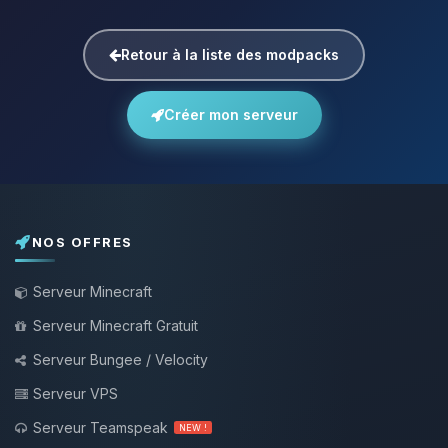
Retour à la liste des modpacks
Créer mon serveur
NOS OFFRES
Serveur Minecraft
Serveur Minecraft Gratuit
Serveur Bungee / Velocity
Serveur VPS
Serveur Teamspeak
NEW !