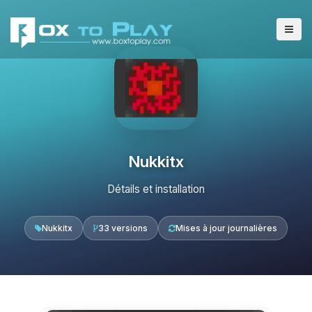
Nukkitx
Détails et installation
Nukkitx
33 versions
Mises à jour journalières