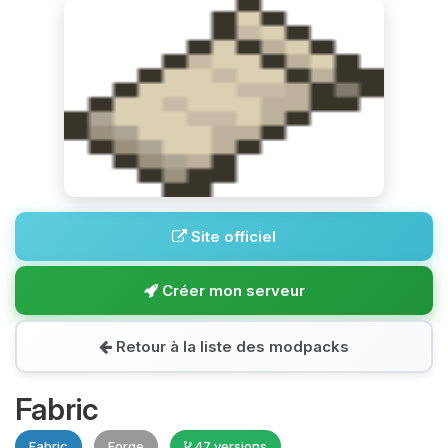
Site officiel
Créer mon serveur
Retour à la liste des modpacks
Fabric
Fabric
Forge
47 versions