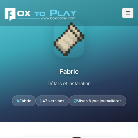
Fabric
Détails et installation
Fabric
47 versions
Mises à jour journalières