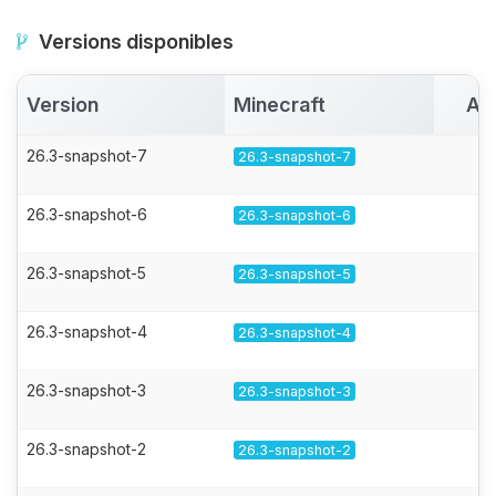
Versions disponibles
Version
Minecraft
Ac
26.3-snapshot-7
26.3-snapshot-7
26.3-snapshot-6
26.3-snapshot-6
26.3-snapshot-5
26.3-snapshot-5
26.3-snapshot-4
26.3-snapshot-4
26.3-snapshot-3
26.3-snapshot-3
26.3-snapshot-2
26.3-snapshot-2