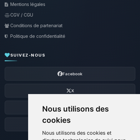
Mentions légales
CGV / CGU
Conditions de partenariat
Politique de confidentialité
SUIVEZ-NOUS
Facebook
X
Nous utilisons des
Discord
cookies
Forum
Nous utilisons des cookies et