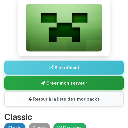
Site officiel
Créer mon serveur
Retour à la liste des modpacks
Classic
Classic
Classic
681 versions