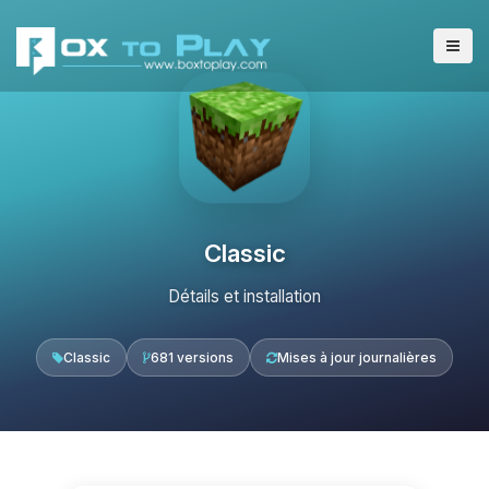
Classic
Détails et installation
Classic
681 versions
Mises à jour journalières