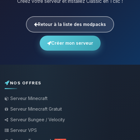
Créez votre serveur et installez Classic en 1 clic !
Retour à la liste des modpacks
Créer mon serveur
NOS OFFRES
Serveur Minecraft
Serveur Minecraft Gratuit
Serveur Bungee / Velocity
Serveur VPS