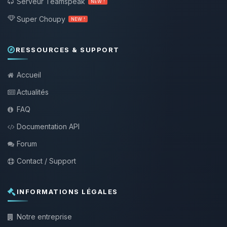
Serveur Teamspeak
NEW !
Super Choupy
NEW !
RESSOURCES & SUPPORT
Accueil
Actualités
FAQ
Documentation API
Forum
Contact / Support
INFORMATIONS LÉGALES
Notre entreprise