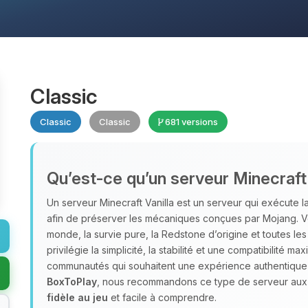
Classic
Classic
Classic
681 versions
Qu’est‑ce qu’un serveur Minecraft 
Un serveur Minecraft Vanilla est un serveur qui exécute la 
afin de préserver les mécaniques conçues par Mojang. Vo
monde, la survie pure, la Redstone d’origine et toutes le
privilégie la simplicité, la stabilité et une compatibilité m
communautés qui souhaitent une expérience authentique ce
BoxToPlay
, nous recommandons ce type de serveur aux 
fidèle au jeu
et facile à comprendre.