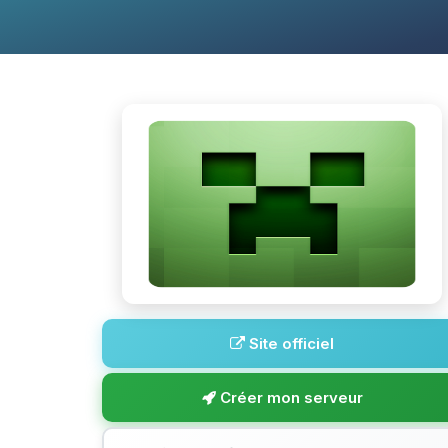
Site officiel
Créer mon serveur