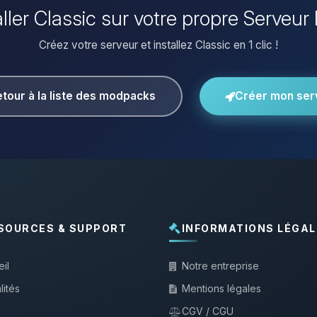
aller Classic sur votre propre Serveur
Créez votre serveur et installez Classic en 1 clic !
tour à la liste des modpacks
Créer mon ser
SOURCES & SUPPORT
INFORMATIONS LÉGAL
il
Notre entreprise
lités
Mentions légales
CGV / CGU