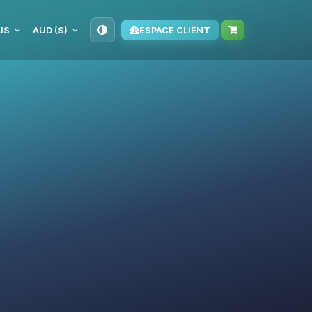
IS
AUD ($)
ESPACE CLIENT