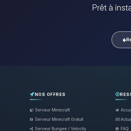
Prêt à inst
Re
NOS OFFRES
RES
Serveur Minecraft
Accue
Serveur Minecraft Gratuit
Actua
Serveur Bungee / Velocity
FAQ