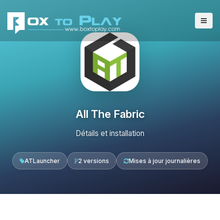
All The Fabric
Détails et installation
ATLauncher
2 versions
Mises à jour journalières