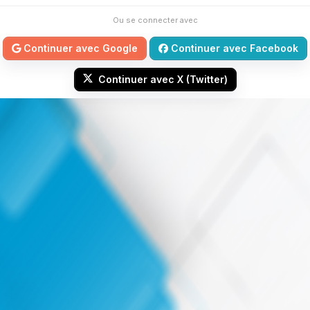
Ou se connecter avec
Continuer avec Google
Continuer avec Facebook
Continuer avec X (Twitter)