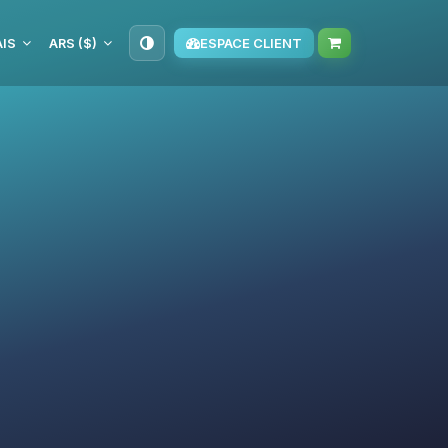
IS
ARS ($)
ESPACE CLIENT