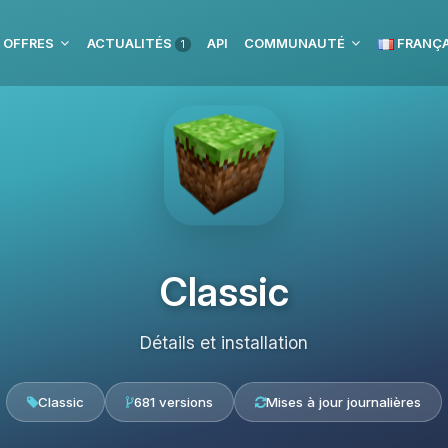
 OFFRES
ACTUALITÉS
API
COMMUNAUTÉ
FRANÇA
1
Classic
Détails et installation
Classic
681 versions
Mises à jour journalières