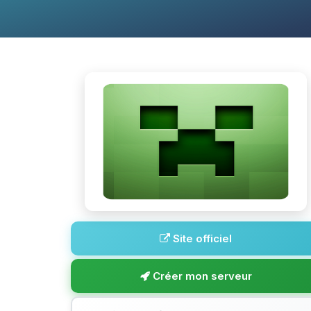
Site officiel
Créer mon serveur