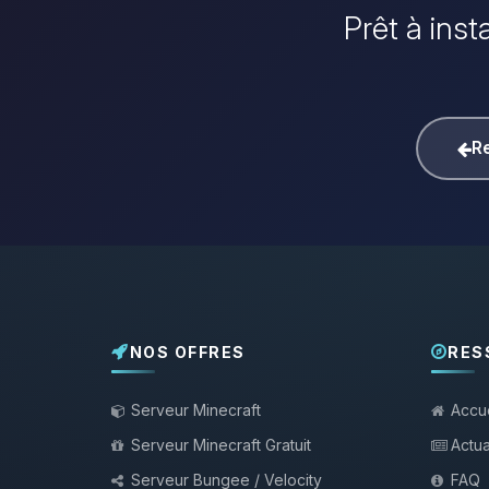
Prêt à inst
Re
NOS OFFRES
RES
Serveur Minecraft
Accue
Serveur Minecraft Gratuit
Actua
Serveur Bungee / Velocity
FAQ