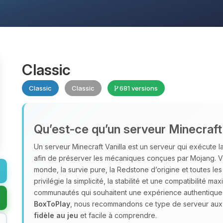
Classic
Classic
Classic
681 versions
Qu’est‑ce qu’un serveur Minecraft 
Un serveur Minecraft Vanilla est un serveur qui exécute la 
afin de préserver les mécaniques conçues par Mojang. Vo
monde, la survie pure, la Redstone d’origine et toutes le
privilégie la simplicité, la stabilité et une compatibilité m
communautés qui souhaitent une expérience authentique ce
BoxToPlay
, nous recommandons ce type de serveur aux 
fidèle au jeu
et facile à comprendre.