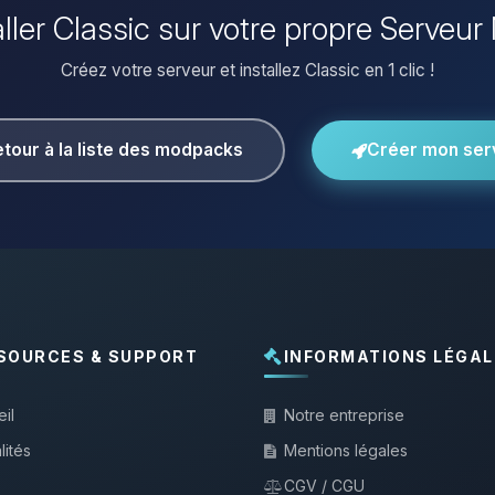
aller Classic sur votre propre Serveur
Créez votre serveur et installez Classic en 1 clic !
tour à la liste des modpacks
Créer mon ser
SOURCES & SUPPORT
INFORMATIONS LÉGAL
il
Notre entreprise
lités
Mentions légales
CGV / CGU