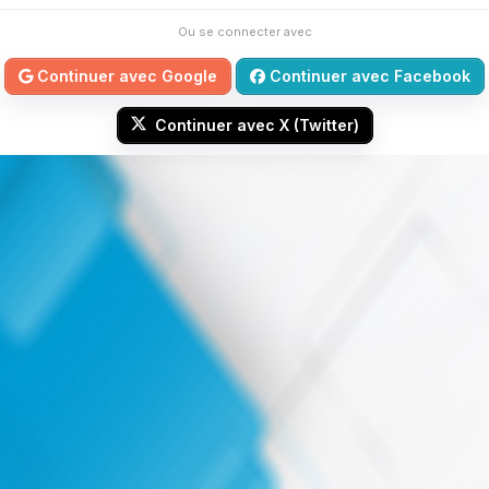
Ou se connecter avec
Continuer avec Google
Continuer avec Facebook
Continuer avec X (Twitter)