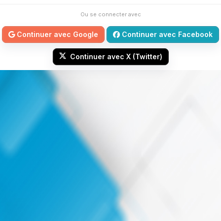
Ou se connecter avec
Continuer avec Google
Continuer avec Facebook
Continuer avec X (Twitter)