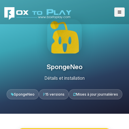
SpongeNeo
Détails et installation
SpongeNeo
15 versions
Mises à jour journalières