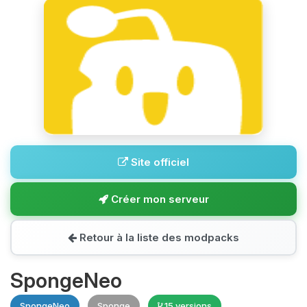
Site officiel
Créer mon serveur
Retour à la liste des modpacks
SpongeNeo
SpongeNeo
Sponge
15 versions