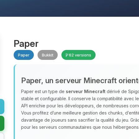
Paper
Paper
Bukkit
62 versions
Paper, un serveur Minecraft orie
Paper est un type de
serveur Minecraft
dérivé de Spigot
stable et configurable. Il conserve la compatibilité avec l
API enrichie pour les développeurs, de nombreuses corr
Vous profitez d’une meilleure gestion des chunks, d’enti
davantage de joueurs sans sacrifier la qualité du jeu. Grâ
pour les serveurs communautaires que nous hébergeon