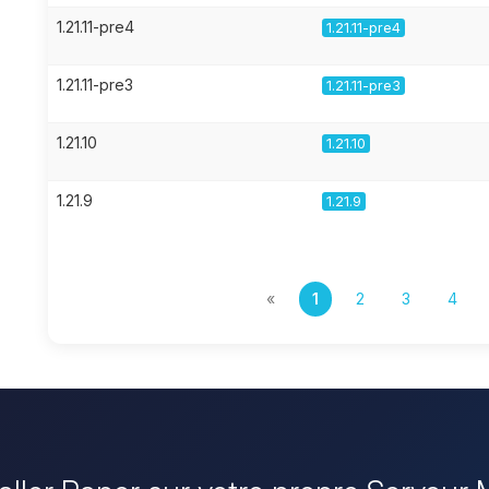
1.21.11-pre4
1.21.11-pre4
1.21.11-pre3
1.21.11-pre3
1.21.10
1.21.10
1.21.9
1.21.9
«
1
2
3
4