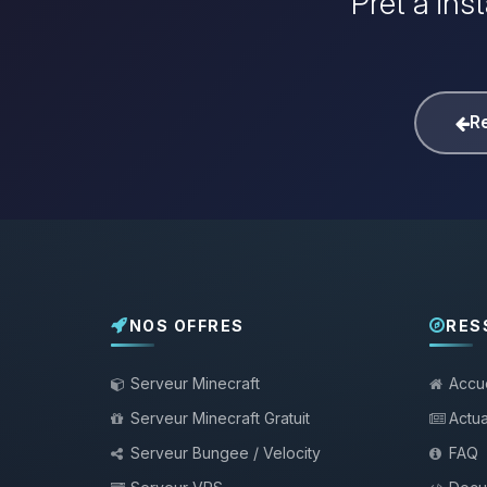
Prêt à ins
Re
NOS OFFRES
RES
Serveur Minecraft
Accue
Serveur Minecraft Gratuit
Actua
Serveur Bungee / Velocity
FAQ