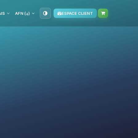
IS
AFN (؋)
ESPACE CLIENT