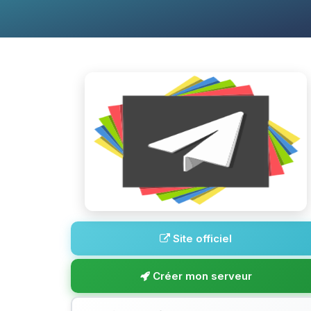
Site officiel
Créer mon serveur