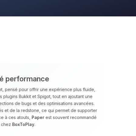
nté performance
, pensé pour offrir une expérience plus fluide,
es plugins Bukkit et Spigot, tout en ajoutant une
ections de bugs et des optimisations avancées.
tés et de la redstone, ce qui permet de supporter
ce à ces atouts,
Paper
est souvent recommandé
s chez
BoxToPlay
.