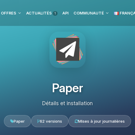
 OFFRES
ACTUALITÉS
API
COMMUNAUTÉ
FRANÇA
1
Paper
Détails et installation
Paper
62 versions
Mises à jour journalières