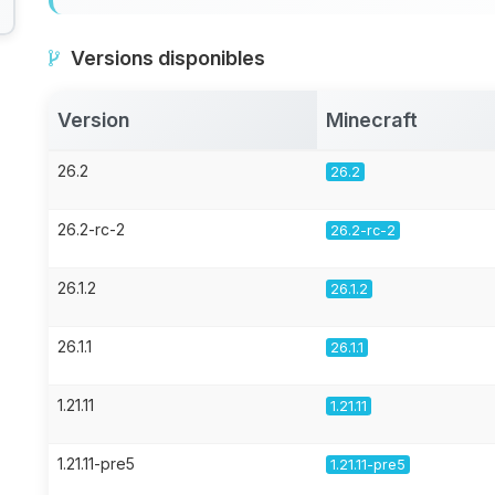
Versions disponibles
Version
Minecraft
26.2
26.2
26.2-rc-2
26.2-rc-2
26.1.2
26.1.2
26.1.1
26.1.1
1.21.11
1.21.11
1.21.11-pre5
1.21.11-pre5