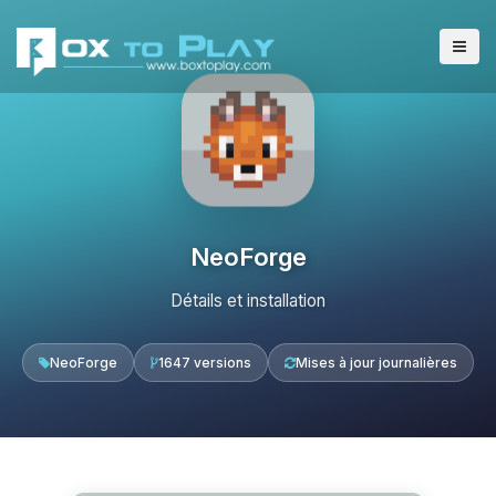
NeoForge
Détails et installation
NeoForge
1647 versions
Mises à jour journalières