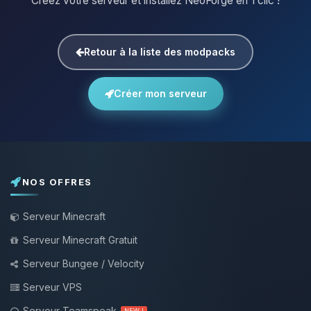
Créez votre serveur et installez NeoForge en 1 clic !
Retour à la liste des modpacks
Créer mon serveur
NOS OFFRES
Serveur Minecraft
Serveur Minecraft Gratuit
Serveur Bungee / Velocity
Serveur VPS
Serveur Teamspeak
NEW !