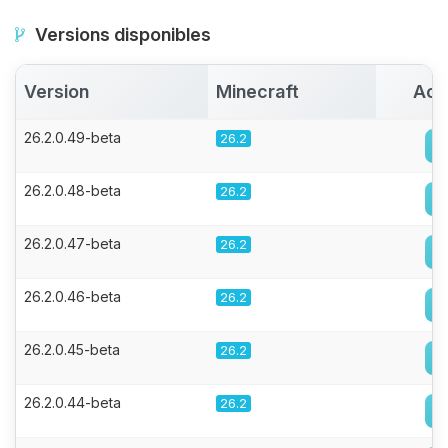
Versions disponibles
Version
Minecraft
Act
26.2.0.49-beta
26.2
26.2.0.48-beta
26.2
26.2.0.47-beta
26.2
26.2.0.46-beta
26.2
26.2.0.45-beta
26.2
26.2.0.44-beta
26.2