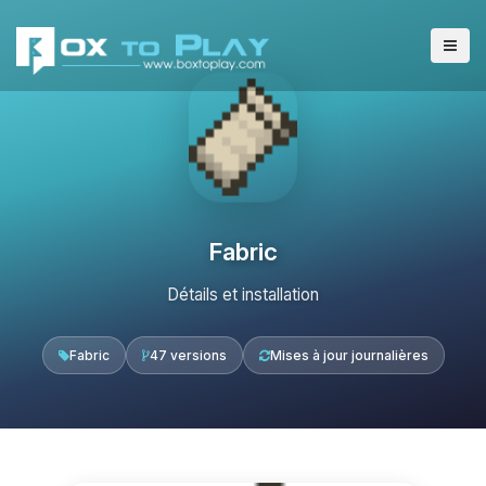
Fabric
Détails et installation
Fabric
47 versions
Mises à jour journalières