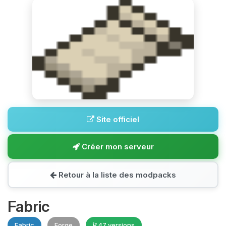
Site officiel
Créer mon serveur
Retour à la liste des modpacks
Fabric
Fabric
Forge
47 versions