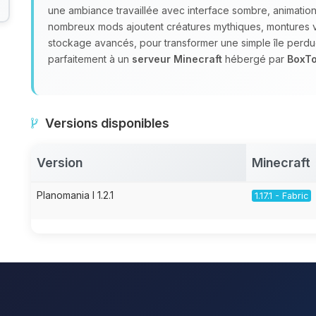
une ambiance travaillée avec interface sombre, animations
nombreux mods ajoutent créatures mythiques, montures v
stockage avancés, pour transformer une simple île perd
parfaitement à un
serveur Minecraft
hébergé par
BoxTo
Versions disponibles
Version
Minecraft
Planomania I 1.2.1
1.17.1 - Fabric