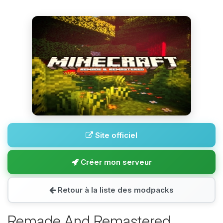
Site officiel
Créer mon serveur
Retour à la liste des modpacks
Remade And Remastered