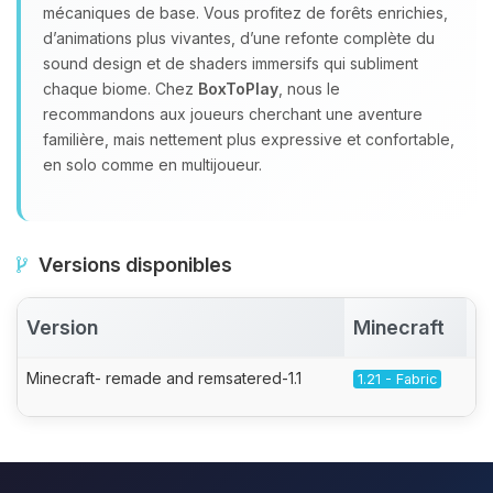
mécaniques de base. Vous profitez de forêts enrichies,
d’animations plus vivantes, d’une refonte complète du
sound design et de shaders immersifs qui subliment
chaque biome. Chez
BoxToPlay
, nous le
recommandons aux joueurs cherchant une aventure
familière, mais nettement plus expressive et confortable,
en solo comme en multijoueur.
Versions disponibles
Version
Minecraft
A
Minecraft- remade and remsatered-1.1
1.21 - Fabric