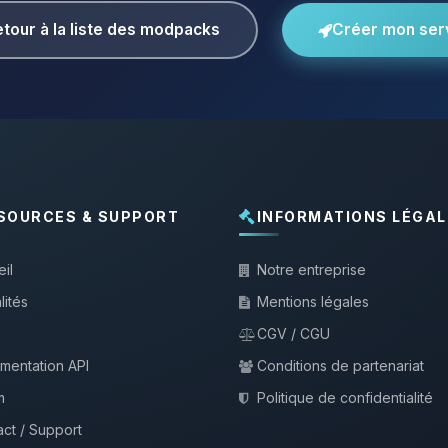
tour à la liste des modpacks
Créer mon ser
SOURCES & SUPPORT
INFORMATIONS LÉGAL
il
Notre entreprise
lités
Mentions légales
CGV / CGU
mentation API
Conditions de partenariat
m
Politique de confidentialité
ct / Support