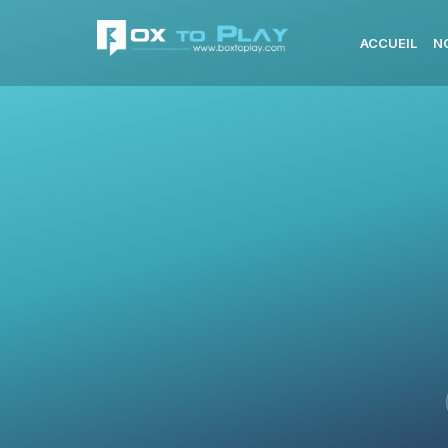
ACCUEIL
N