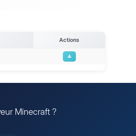
Actions
veur Minecraft ?