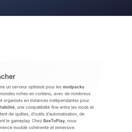
ncher
ne un serveur optimisé pour les
modpacks
es mondes riches en contenu, avec de nombreux
nt organisés en instances indépendantes pour
tabilité
, une compatibilité fine entre les mods et
nt de quêtes, d’outils d’automatisation, de
ent le gameplay. Chez
BoxToPlay
, nous
érience moddé cohérente et immersive.