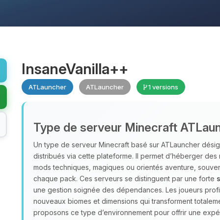
InsaneVanilla++
ATLauncher
ATLauncher
1 versions
Type de serveur Minecraft ATLau
Un type de serveur Minecraft basé sur ATLauncher désig
distribués via cette plateforme. Il permet d’héberger d
mods techniques, magiques ou orientés aventure, souve
chaque pack. Ces serveurs se distinguent par une forte
s
une gestion soignée des dépendances. Les joueurs profite
nouveaux biomes et dimensions qui transforment totalem
proposons ce type d’environnement pour offrir une exp