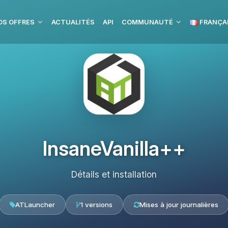
OS OFFRES
ACTUALITÉS
API
COMMUNAUTÉ
FRANÇA
InsaneVanilla++
Détails et installation
ATLauncher
1 versions
Mises à jour journalières