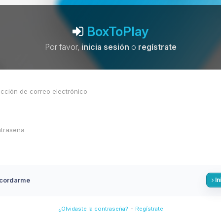
BoxToPlay
Por favor,
inicia sesión
o
regístrate
cordarme
In
-
¿Olvidaste la contraseña?
Regístrate