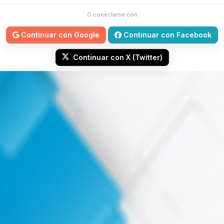
O conectarse con
Continuar con Google
Continuar con Facebook
Continuar con X (Twitter)