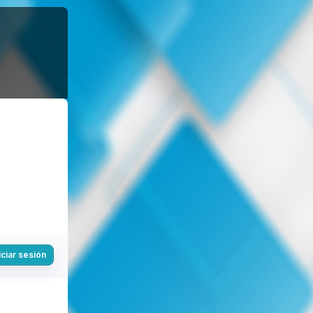
iciar sesión