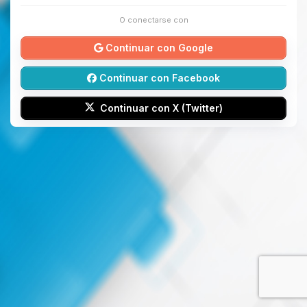
O conectarse con
Continuar con Google
Continuar con Facebook
Continuar con X (Twitter)