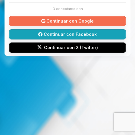
O conectarse con
Continuar con Google
Continuar con Facebook
Continuar con X (Twitter)