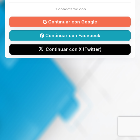
O conectarse con
Continuar con Google
Continuar con Facebook
Continuar con X (Twitter)