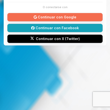
O conectarse con
Continuar con Google
Continuar con Facebook
Continuar con X (Twitter)