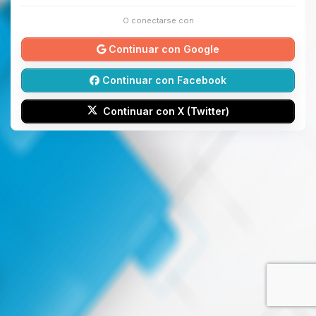
O conectarse con
Continuar con Google
Continuar con Facebook
Continuar con X (Twitter)