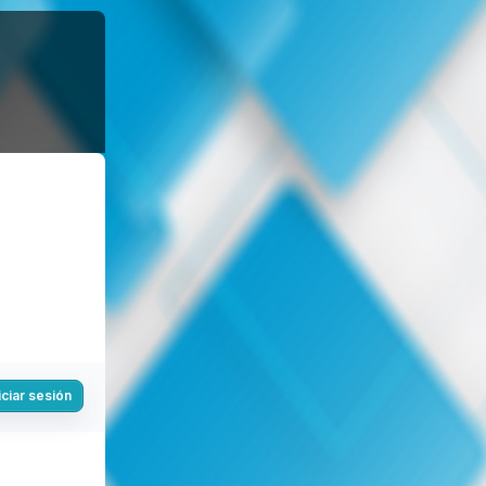
iciar sesión