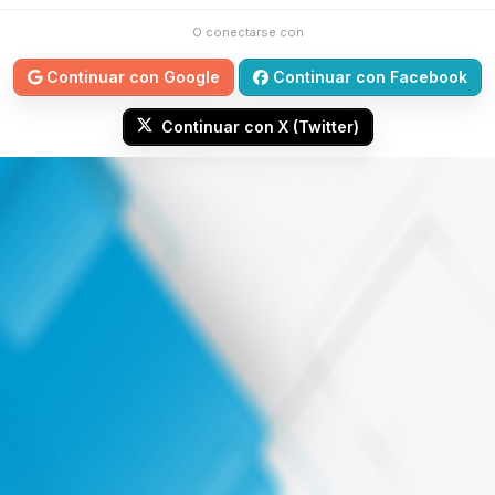
O conectarse con
Continuar con Google
Continuar con Facebook
Continuar con X (Twitter)