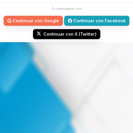
O conectarse con
Continuar con Google
Continuar con Facebook
Continuar con X (Twitter)