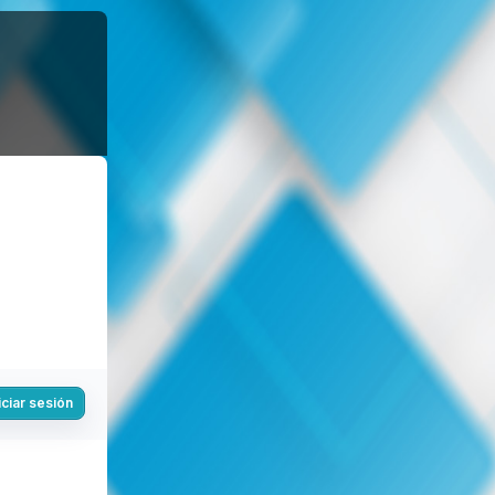
iciar sesión