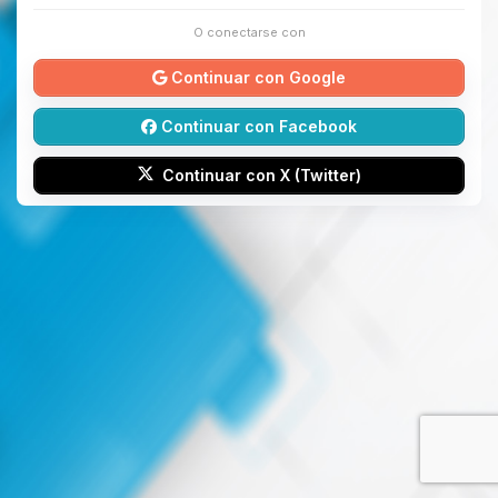
O conectarse con
Continuar con Google
Continuar con Facebook
Continuar con X (Twitter)