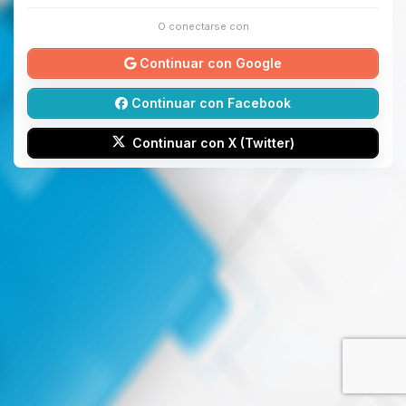
O conectarse con
Continuar con Google
Continuar con Facebook
Continuar con X (Twitter)