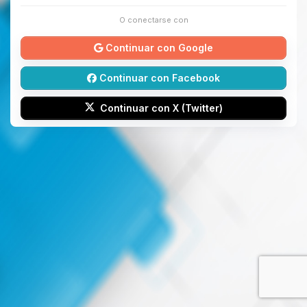
O conectarse con
Continuar con Google
Continuar con Facebook
Continuar con X (Twitter)