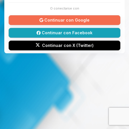
O conectarse con
Continuar con Google
Continuar con Facebook
Continuar con X (Twitter)