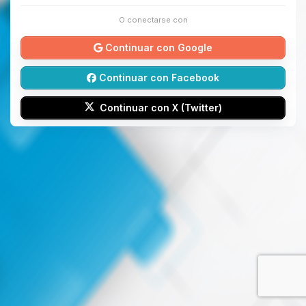
O conectarse con
Continuar con Google
Continuar con Facebook
Continuar con X (Twitter)