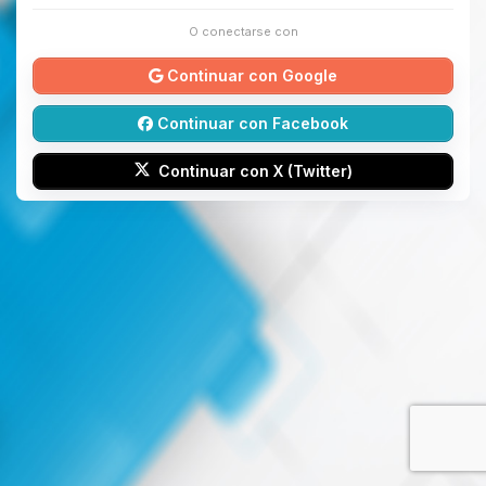
O conectarse con
Continuar con Google
Continuar con Facebook
Continuar con X (Twitter)