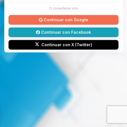
O conectarse con
Continuar con Google
Continuar con Facebook
Continuar con X (Twitter)