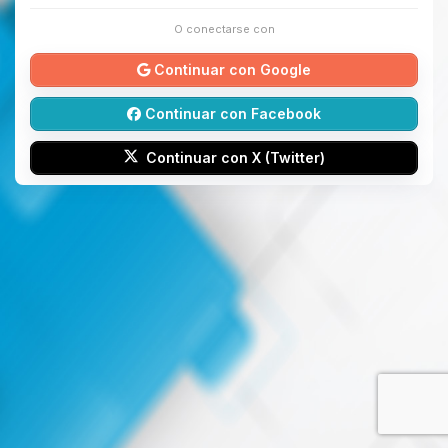
O conectarse con
Continuar con Google
Continuar con Facebook
Continuar con X (Twitter)