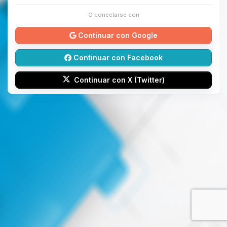
O conectarse con
Continuar con Google
Continuar con Facebook
Continuar con X (Twitter)