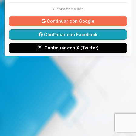
O conectarse con
Continuar con Google
Continuar con Facebook
Continuar con X (Twitter)