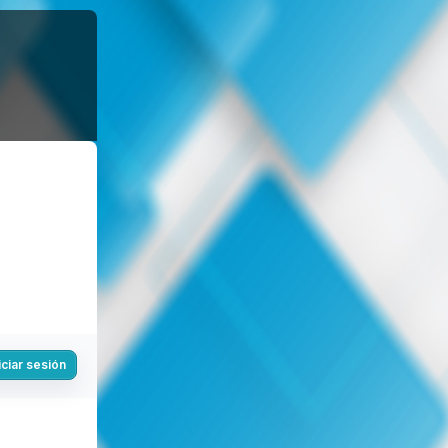
iciar sesión