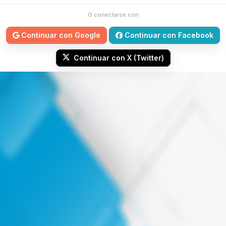
O conectarse con
Continuar con Google
Continuar con Facebook
Continuar con X (Twitter)